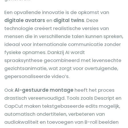
Een opvallende innovatie is de opkomst van
digitale avatars
en
digital twins
. Deze
technologie creëert realistische versies van
mensen die in verschillende talen kunnen spreken,
ideaal voor internationale communicatie zonder
fysieke opnames. Dankzij AI wordt
spraaksynthese gecombineerd met levensechte
gezichtsanimatie, wat zorgt voor overtuigende,
gepersonaliseerde video’s.
Ook
AI-gestuurde montage
heeft het proces
drastisch vereenvoudigd. Tools zoals Descript en
CapCut maken tekstgebaseerde edits mogelijk,
automatisch ondertitelen, verbeteren van
audiokwaliteit en toevoegen van B-roll beelden