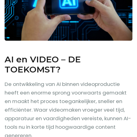
AI en VIDEO – DE
TOEKOMST?
De ontwikkeling van AI binnen videoproductie
heeft een enorme sprong voorwaarts gemaakt
en maakt het proces toegankelijker, sneller en
efficiënter. Waar videomaken vroeger veel tijd,
apparatuur en vaardigheden vereiste, kunnen AI-
tools nu in korte tijd hoogwaardige content
genereren.